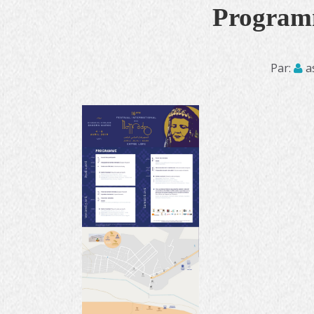
Programm
Par:
a