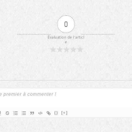
0
Évaluation de l'articl
e
{}
[+]