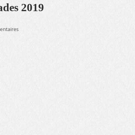
ades 2019
ntaires