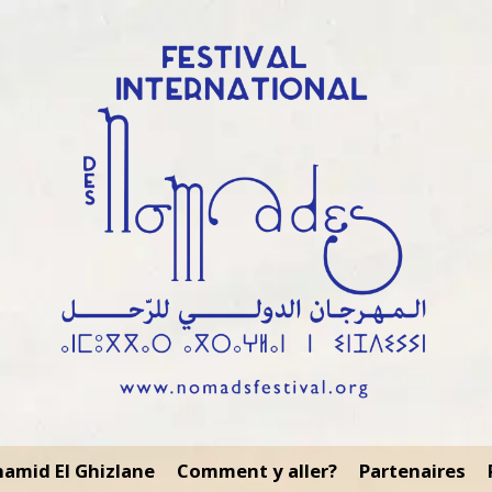
amid El Ghizlane
Comment y aller?
Partenaires