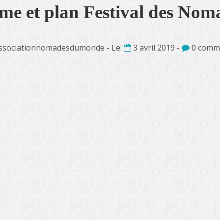
e et plan Festival des Nom
ssociationnomadesdumonde - Le:
3 avril 2019 -
0 comme