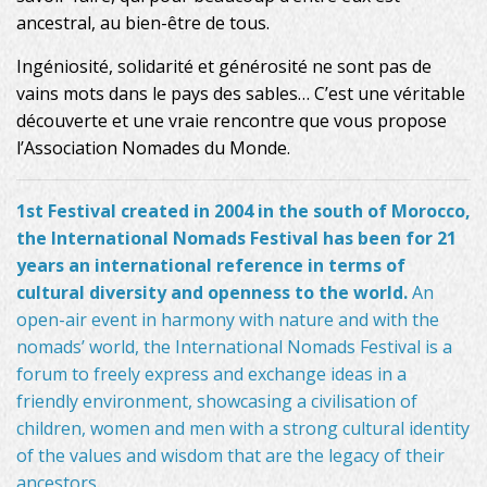
ancestral, au bien-être de tous.
Ingéniosité, solidarité et générosité ne sont pas de
vains mots dans le pays des sables… C’est une véritable
découverte et une vraie rencontre que vous propose
l’Association Nomades du Monde.
1st Festival created in 2004 in the south of Morocco,
the International Nomads Festival has been for 21
years an international reference in terms of
cultural diversity and openness to the world.
An
open-air event in harmony with nature and with the
nomads’ world, the International Nomads Festival is a
forum to freely express and exchange ideas in a
friendly environment, showcasing a civilisation of
children, women and men with a strong cultural identity
of the values and wisdom that are the legacy of their
ancestors.