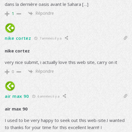
dans la dernière oasis avant le Sahara […]
Répondre
1
nike cortez
7 années il y a
nike cortez
very nice submit, i actually love this web site, carry on it
Répondre
0
air max 90
6 années il y a
air max 90
I used to be very happy to seek out this web-site.I wanted
to thanks for your time for this excellent learn!! I