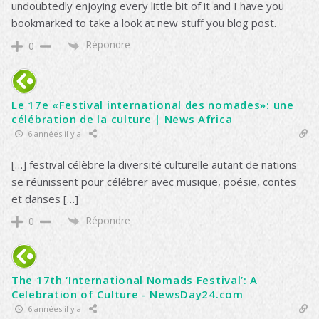
undoubtedly enjoying every little bit of it and I have you
bookmarked to take a look at new stuff you blog post.
Répondre
0
Le 17e «Festival international des nomades»: une
célébration de la culture | News Africa
6 années il y a
[…] festival célèbre la diversité culturelle autant de nations
se réunissent pour célébrer avec musique, poésie, contes
et danses […]
Répondre
0
The 17th ‘International Nomads Festival’: A
Celebration of Culture - NewsDay24.com
6 années il y a