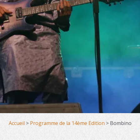
Accueil
>
Programme de la 14ème Edition
>
Bombino