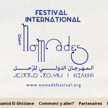
amid El Ghizlane
Comment y aller?
Partenaires