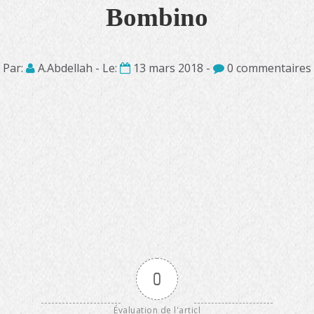
Bombino
Par:
A.Abdellah - Le:
13 mars 2018 -
0 commentaires
0
Évaluation de l'articl