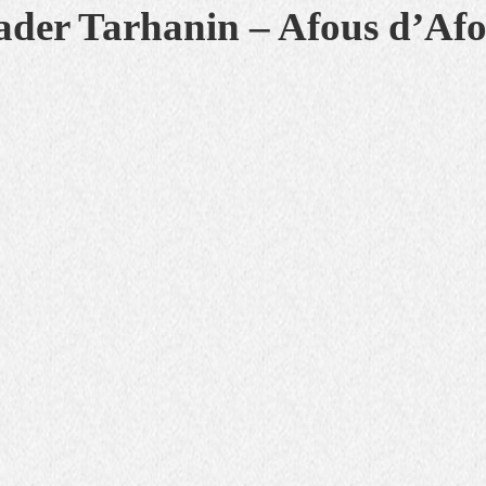
der Tarhanin – Afous d’Af