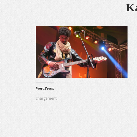
Ka
WordPress:
chargement…