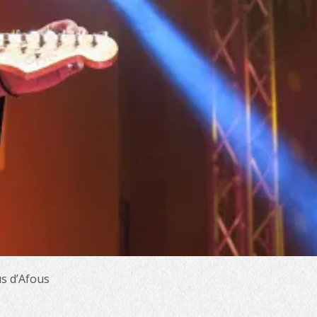
s d’Afous