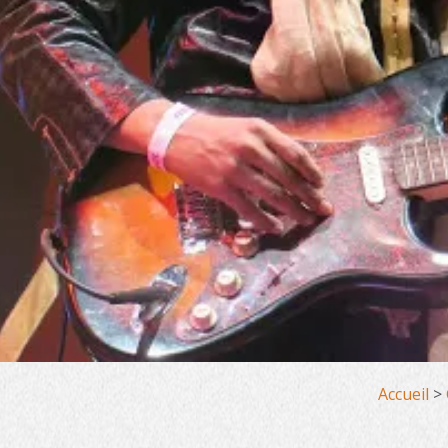
Accueil
>