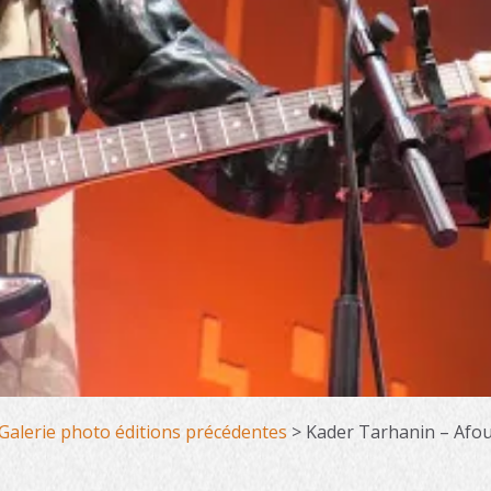
Galerie photo éditions précédentes
>
Kader Tarhanin – Afou