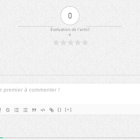
0
Évaluation de l'articl
e
{}
[+]