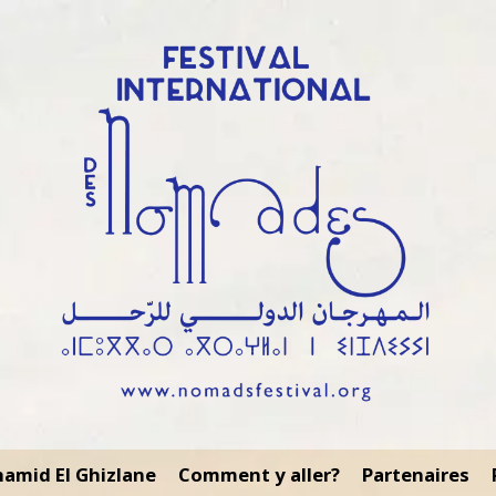
amid El Ghizlane
Comment y aller?
Partenaires