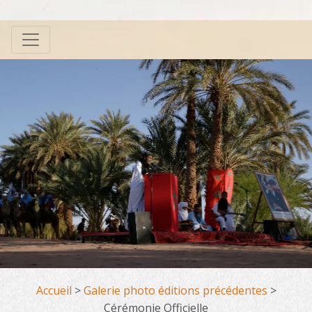
Accueil
>
Galerie photo éditions précédentes
>
Cérémonie Officielle